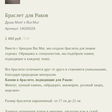
Браслет для Раков
Душа Моя! х Bur.Mur
Артикул:
UKD0029
1 460
руб.
/
1 шт
Вместе с брендом Bur.Mur, мы создали браслеты для знаков
зодиака. Обращаясь к специалистам, мы подобрали камни,
подходящие к каждому знаку.
Все браслеты отличаются друг от друга и становятся уникальными,
благодаря природным минералам.
Камни в браслете, подходящие для Раков:
Жемчуг, лунный камень, лабрадорит, аквамарин, розовый кварц,
морганит.
Размер браслетов вариативный: от 17 см до 22 см
Хранить украшения лучше в мешочке, шкатулке или в сухой