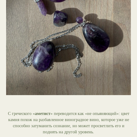
С греческого «
аметист
» переводится как «не опьяняющий»: цвет
камня похож на разбавленное виноградное вино, которое уже не
способно затуманить сознание, но может просветлить его и
поднять на другой уровень.