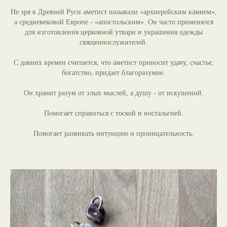
Не зря в Древней Руси аметист называли «архиерейским камнем»,
а средневековой Европе - «апостольским». Он часто применялся
для изготовления церковной утвари и украшения одежды
священнослужителей.
С давних времен считается, что аметист приносит удачу, счастье,
богатство, придает благоразумие.
Он хранит разум от злых мыслей, а душу - от искушений.
Помогает справиться с тоской и ностальгией.
Помогает развивать интуицию и проницательность.