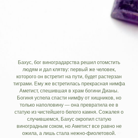
Бахус, бог виноградарства решил отомстить
людям и дал клятву: первый же человек,
которого он встретит на пути, будет растерзан
тиграми. Ему же встретилась прекрасная нимфа
Аметист, спешившая в храм богини Дианы.
Богиня успела спасти нимфу от хищников, но
только наполовину — она превратила ее в
статую из чистейшего белого камня. Сожалея о
случившемся, Бахус окропил статую
виноградным соком, но Аметист все равно не
ожила, а лишь стала нежно-фиолетовой.