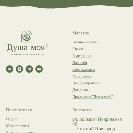
Магазин
Полный каталог
Свечи
Благовония
Для себя
Сертификаты
Украшения
Все для практик
Для дома
Продукция "Душа моя!"
Покупателям
Контакты
О душе
ул. Большая Покровская
46
Мероприятия
г. Нижний Новгород
Сотрудничество