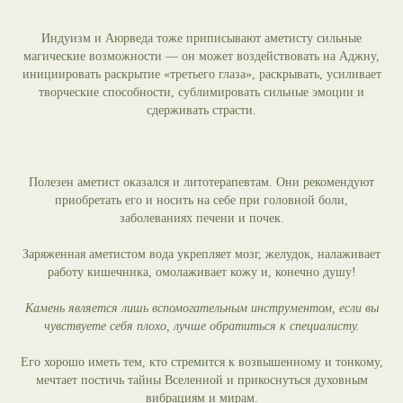
Индуизм и Аюрведа тоже приписывают аметисту сильные
магические возможности — он может воздействовать на Аджну,
инициировать раскрытие «третьего глаза», раскрывать, усиливает
творческие способности, сублимировать сильные эмоции и
сдерживать страсти.
Полезен аметист оказался и литотерапевтам. Они рекомендуют
приобретать его и носить на себе при головной боли,
заболеваниях печени и почек.
Заряженная аметистом вода укрепляет мозг, желудок, налаживает
работу кишечника, омолаживает кожу и, конечно душу!
Камень является лишь вспомогательным инструментом, если вы
чувствуете себя плохо, лучше обратиться к специалисту.
Его хорошо иметь тем, кто стремится к возвышенному и тонкому,
мечтает постичь тайны Вселенной и прикоснуться духовным
вибрациям и мирам.