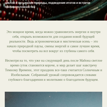
циклов и засыпания природы, подведения итогов и встречи
противоположностей
Это мощное время, когда можно уравновесить энергии и внутри
себя, открыть возможности для создания новой будущей
реальности. Ведь астрономическая и мистическая осень – это
начало природной паузы, смены энергий и самое лучшее время,
чтобы посмотреть на все вокруг из глубины самого себя.
Несмотря на то, что уже на следующий день после Мабона светлое
время суток становится короче, и мир делает шаг навстречу
Темному Времени, этот праздник все-таки считается Солнечным и
Изобильным. Собранный урожай сопровождается словами
глубокого благодарения и молитвами о благодатном будущем.