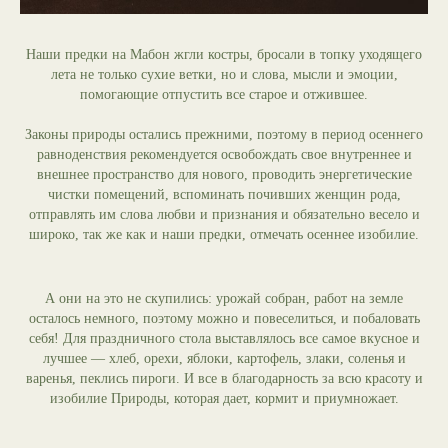
Наши предки на Мабон жгли костры, бросали в топку уходящего
лета не только сухие ветки, но и слова, мысли и эмоции,
помогающие отпустить все старое и отжившее.
Законы природы остались прежними, поэтому в период осеннего
равноденствия рекомендуется освобождать свое внутреннее и
внешнее пространство для нового, проводить энергетические
чистки помещений, вспоминать почивших женщин рода,
отправлять им слова любви и признания и обязательно весело и
широко, так же как и наши предки, отмечать осеннее изобилие.
А они на это не скупились: урожай собран, работ на земле
осталось немного, поэтому можно и повеселиться, и побаловать
себя! Для праздничного стола выставлялось все самое вкусное и
лучшее — хлеб, орехи, яблоки, картофель, злаки, соленья и
варенья, пеклись пироги. И все в благодарность за всю красоту и
изобилие Природы, которая дает, кормит и приумножает.