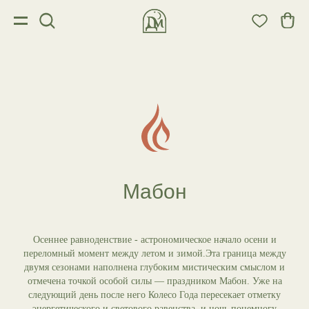
Мабон
Осеннее равноденствие - астрономическое начало осени и
переломный момент между летом и зимой.Эта граница между
двумя сезонами наполнена глубоким мистическим смыслом и
отмечена точкой особой силы — праздником Мабон. Уже на
следующий день после него Колесо Года пересекает отметку
энергетического и светового равенства, и ночь понемногу