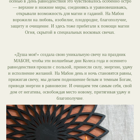
осенью в День равноденствия это чувствовалось особенно остро
— верхние и нижние миры, соединяясь и уравновешиваясь,
открывали возможность для магии и гаданий. На Мабон
ворожили на любовь, изобилие, плодородие, благополучие,
защиту и очищение. И здесь тоже прибегали к помощи магии
Огня, скрытой в специальных восковых свечах.
«Душа моя!» создала свою уникальную свечу на праздник
МАБОН, чтобы эти волшебные дни Колеса года и осеннего
равноденствия прошли с пользой, принесли силу, энергию, удачу
и исполнение желаний. На Мабон день и ночь становятся равны,
прижигая свечу, мы делаем подношение белым и темным Богам,
приводя энергии в равновесие. И очищаем тем самым себя, свой
дом от негатива, освобождая место новому, притягивая удачу и
благополучие.