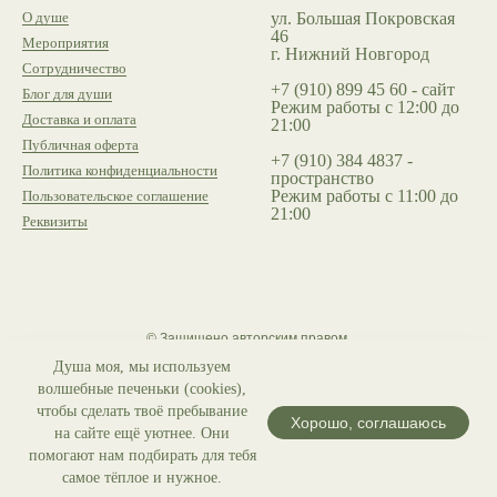
О душе
ул. Большая Покровская
46
Мероприятия
г. Нижний Новгород
Сотрудничество
+7 (910) 899 45 60 - сайт
Блог для души
Режим работы с 12:00 до
Доставка и оплата
21:00
Публичная оферта
+7 (910) 384 4837 -
Политика конфиденциальности
пространство
Режим работы с 11:00 до
Пользовательское соглашение
21:00
Реквизиты
© Защищено авторским правом.
Копирование материалов запрещено.
Душа моя, мы используем
волшебные печеньки (cookies),
чтобы сделать твоё пребывание
Способы оплаты:
Хорошо, соглашаюсь
на сайте ещё уютнее. Они
помогают нам подбирать для тебя
самое тёплое и нужное.