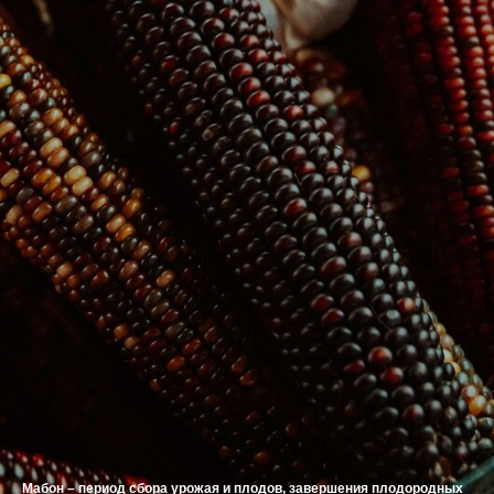
Мабон – период сбора урожая и плодов, завершения плодородных