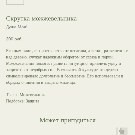
Скрутка можжевельника
Душа Моя!
200
руб.
Его дым очищает пространство от негатива, а ветки, развешенные
над дверью, служат надежным оберегом от сглаза и порчи.
Можжевельник помогает развить интуицию, привлечь удачу и
защитить от недобрых сил. В славянской культуре это дерево
символизировало долголетие и бессмертие. Его использовали в
обрядах очищения и защиты жилища.
Травы: Можевельник
Подборка: Защита
Может пригодиться