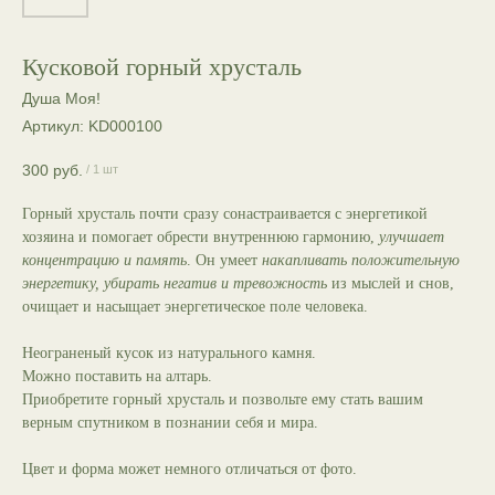
Кусковой горный хрусталь
Душа Моя!
Артикул:
KD000100
300
руб.
/
1 шт
Горный хрусталь почти сразу сонастраивается с энергетикой
хозяина и помогает обрести внутреннюю гармонию,
улучшает
концентрацию и память
. Он умеет
накапливать положительную
энергетику, убирать негатив и тревожность
из мыслей и снов,
очищает и насыщает энергетическое поле человека.
Неограненый кусок из натурального камня.
Можно поставить на алтарь.
Приобретите горный хрусталь и позвольте ему стать вашим
верным спутником в познании себя и мира.
Цвет и форма может немного отличаться от фото.