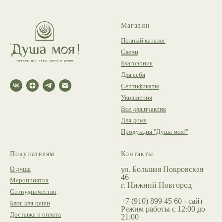
Магазин
Полный каталог
Свечи
Благовония
Для себя
Сертификаты
Украшения
Все для практик
Для дома
Продукция "Душа моя!"
Покупателям
Контакты
О душе
ул. Большая Покровская
46
Мероприятия
г. Нижний Новгород
Сотрудничество
+7 (910) 899 45 60 - сайт
Блог для души
Режим работы с 12:00 до
Доставка и оплата
21:00