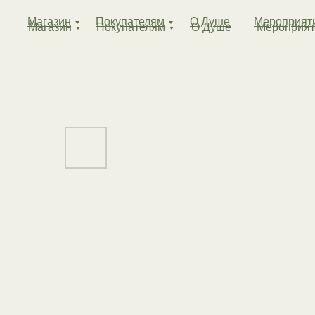
Магазин
Покупателям
О Душе
Мероприят
Магазин
Покупателям
О Душе
Мероприят