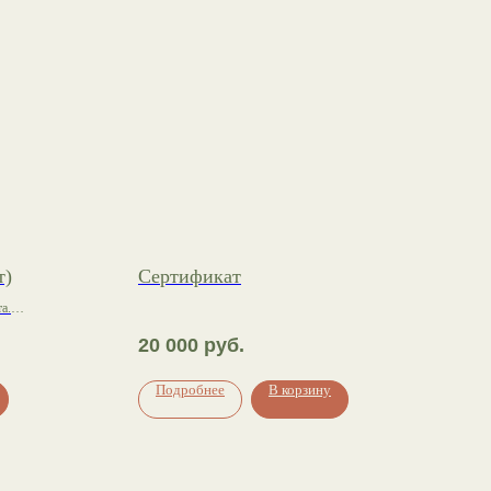
т)
Сертификат
а.
нут.
20 000
руб.
Подробнее
В корзину