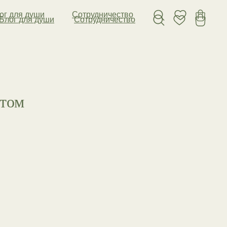
ог для души
Сотрудничество
Блог для души
Сотрудничество
нтом