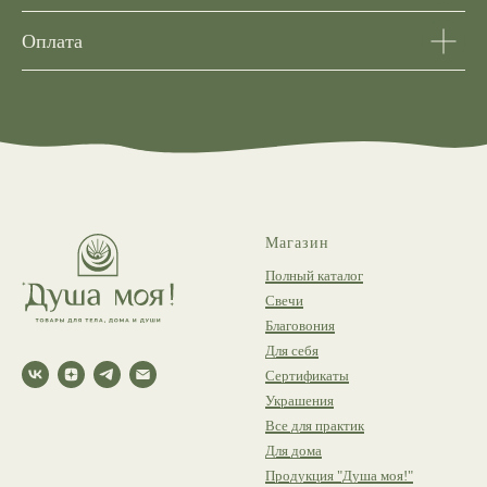
Оплата
Магазин
Полный каталог
Свечи
Благовония
Для себя
Сертификаты
Украшения
Все для практик
Для дома
Продукция "Душа моя!"