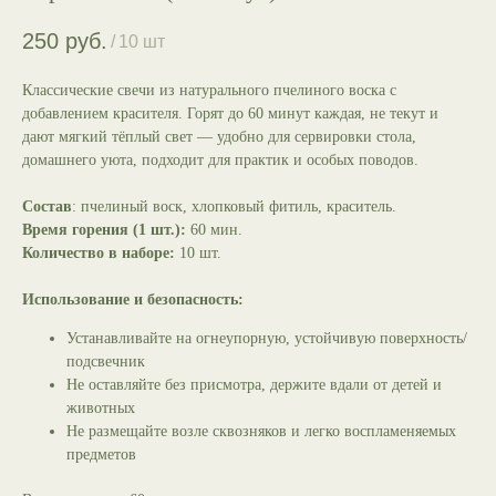
250
руб.
/
10 шт
Классические свечи из натурального пчелиного воска с
добавлением красителя. Горят до 60 минут каждая, не текут и
дают мягкий тёплый свет — удобно для сервировки стола,
домашнего уюта, подходит для практик и особых поводов.
Состав
: пчелиный воск, хлопковый фитиль, краситель.
Время горения (1 шт.):
60 мин.
Количество в наборе:
10 шт.
Использование и безопасность:
Устанавливайте на огнеупорную, устойчивую поверхность/
подсвечник
Не оставляйте без присмотра, держите вдали от детей и
животных
Не размещайте возле сквозняков и легко воспламеняемых
предметов