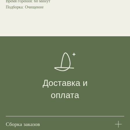
Время горения: 60 минут
Подборка: Очищение
Доставка и
оплата
Сборка заказов