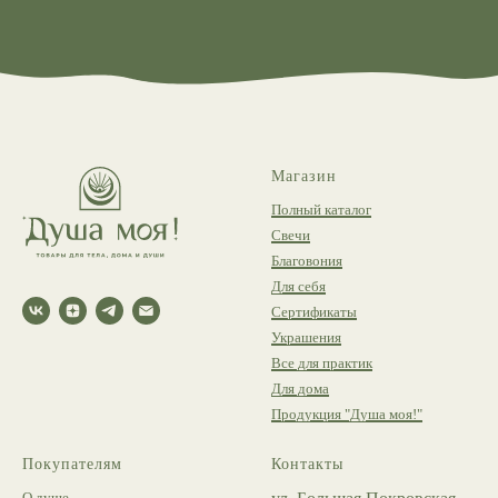
Магазин
Полный каталог
Свечи
Благовония
Для себя
Сертификаты
Украшения
Все для практик
Для дома
Продукция "Душа моя!"
Покупателям
Контакты
О душе