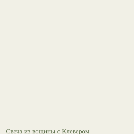
Свеча из вощины с Клевером