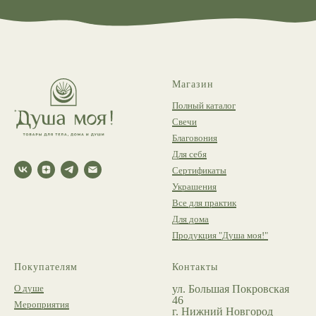
Магазин
Полный каталог
Свечи
Благовония
Для себя
Сертификаты
Украшения
Все для практик
Для дома
Продукция "Душа моя!"
Покупателям
Контакты
О душе
ул. Большая Покровская
46
Мероприятия
г. Нижний Новгород