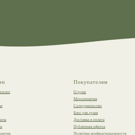
ин
Покупателям
аталог
О душе
Мероприятия
ия
Сотрудничество
Блог для души
аты
Доставка и оплата
я
Публичная оферта
рактик
Политика конфиденциальности