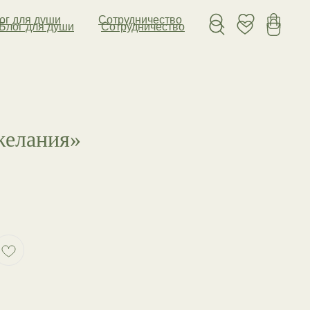
ог для души
Сотрудничество
Блог для души
Сотрудничество
желания»