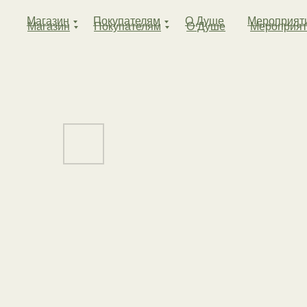
Магазин
Покупателям
О Душе
Мероприят
Магазин
Покупателям
О Душе
Мероприят