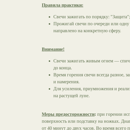
Правила практики:
Свечи зажигать по порядку: "Защита"
Прожигай свечи по очереди или одну 
направлено на конкретную сферу.
Внимание!
Свечи зажигать живым огнем — спичка
до конца.
Время горения свечи всегда разное, з
и намерения.
Для усиления, приумножения и реали
на растущей луне.
Меры предосторожности
:
при горении ис
поверхность или подставку на ножках. Диа
от 40 минут до двух часов. Во время всего 