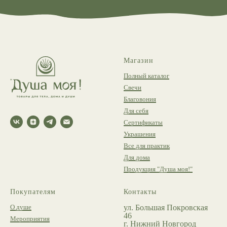
Магазин
Полный каталог
Свечи
Благовония
Для себя
Сертификаты
Украшения
Все для практик
Для дома
Продукция "Душа моя!"
Покупателям
Контакты
О душе
ул. Большая Покровская
46
Мероприятия
г. Нижний Новгород