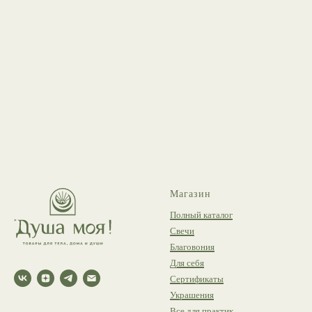
Магазин
Полный каталог
Свечи
Благовония
Для себя
Сертификаты
Украшения
Все для практик